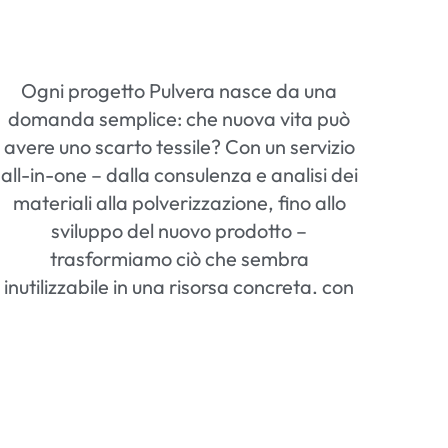
Ogni progetto Pulvera nasce da una
domanda semplice: che nuova vita può
avere uno scarto tessile? Con un servizio
all-in-one – dalla consulenza e analisi dei
materiali alla polverizzazione, fino allo
sviluppo del nuovo prodotto –
trasformiamo ciò che sembra
inutilizzabile in una risorsa concreta, con
cura del dettaglio e attenzione alla
sostenibilità.