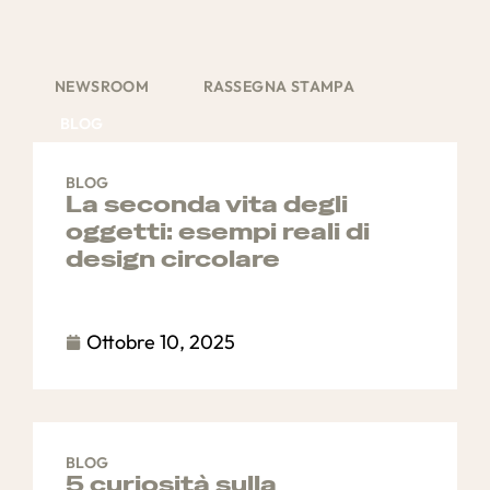
NEWSROOM
RASSEGNA STAMPA
BLOG
BLOG
La seconda vita degli
oggetti: esempi reali di
design circolare
Ottobre 10, 2025
BLOG
5 curiosità sulla