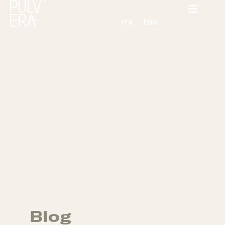
ITA
ENG
Blog