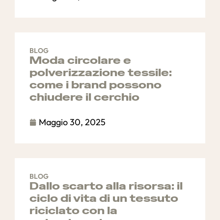
BLOG
Moda circolare e
polverizzazione tessile:
come i brand possono
chiudere il cerchio
Maggio 30, 2025
BLOG
Dallo scarto alla risorsa: il
ciclo di vita di un tessuto
riciclato con la