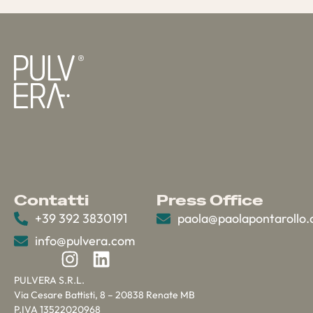
Contatti
Press Office
+39 392 3830191
paola@paolapontarollo
info@pulvera.com
PULVERA S.R.L.
Via Cesare Battisti, 8 – 20838 Renate MB
P.IVA 13522020968