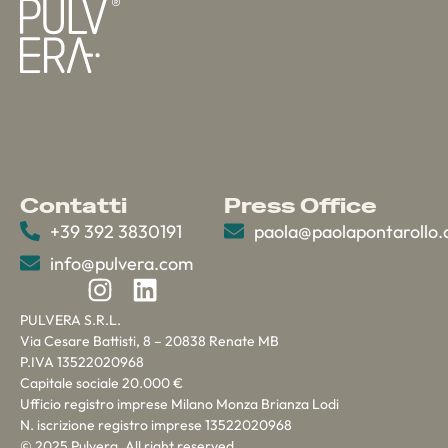
Contatti
Press Office
+39 392 3830191
paola@paolapontarollo
info@pulvera.com
PULVERA S.R.L.
Via Cesare Battisti, 8 – 20838 Renate MB
P.IVA 13522020968
Capitale sociale 20.000 €
Ufficio registro imprese Milano Monza Brianza Lodi
N. iscrizione registro imprese 13522020968
© 2025 Pulvera. All right reserved