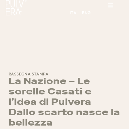
ITA
ENG
RASSEGNA STAMPA
La Nazione – Le
sorelle Casati e
l’idea di Pulvera
Dallo scarto nasce la
bellezza