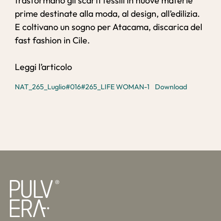
trasformano gli scarti tessili in nuove materie
prime destinate alla moda, al design, all’edilizia.
E coltivano un sogno per Atacama, discarica del
fast fashion in Cile.
Leggi l’articolo
NAT_265_Luglio#016#265_LIFE WOMAN-1
Download