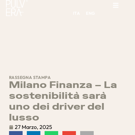
ITA
ENG
RASSEGNA STAMPA
Milano Finanza – La
sostenibilità sarà
uno dei driver del
lusso
27 Marzo, 2025