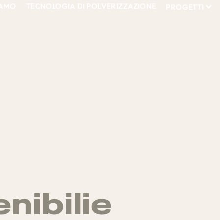
IAMO
TECNOLOGIA DI POLVERIZZAZIONE
PROGETTI
nibilie