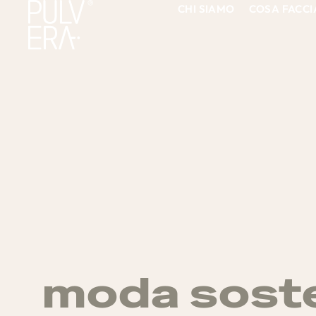
CHI SIAMO
COSA FACC
moda soste