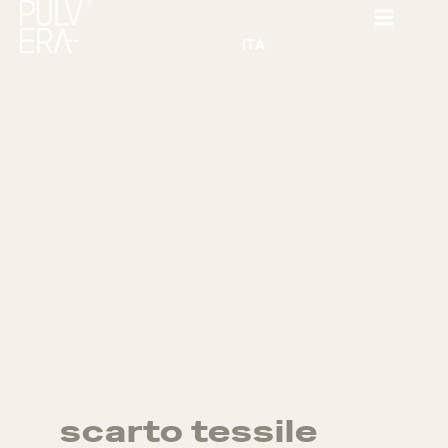
ITA
scarto tessile